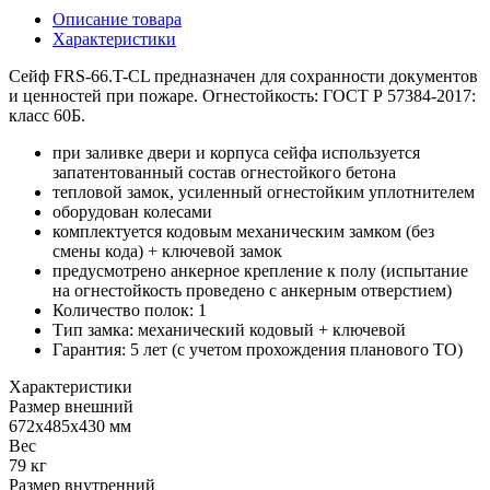
Описание товара
Характеристики
Сейф FRS-66.T-CL предназначен для сохранности документов
и ценностей при пожаре. Огнестойкость: ГОСТ Р 57384-2017:
класс 60Б.
при заливке двери и корпуса сейфа используется
запатентованный состав огнестойкого бетона
тепловой замок, усиленный огнестойким уплотнителем
оборудован колесами
комплектуется кодовым механическим замком (без
смены кода) + ключевой замок
предусмотрено анкерное крепление к полу (испытание
на огнестойкость проведено с анкерным отверстием)
Количество полок: 1
Тип замка: механический кодовый + ключевой
Гарантия: 5 лет (с учетом прохождения планового ТО)
Характеристики
Размер внешний
672x485x430 мм
Вес
79 кг
Размер внутренний