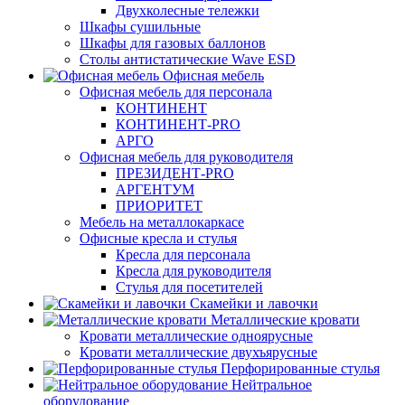
Двухколесные тележки
Шкафы сушильные
Шкафы для газовых баллонов
Столы антистатические Wave ESD
Офисная мебель
Офисная мебель для персонала
КОНТИНЕНТ
КОНТИНЕНТ-PRO
АРГО
Офисная мебель для руководителя
ПРЕЗИДЕНТ-PRO
АРГЕНТУМ
ПРИОРИТЕТ
Мебель на металлокаркасе
Офисные кресла и стулья
Кресла для персонала
Кресла для руководителя
Стулья для посетителей
Скамейки и лавочки
Металлические кровати
Кровати металлические одноярусные
Кровати металлические двухъярусные
Перфорированные стулья
Нейтральное
оборудование