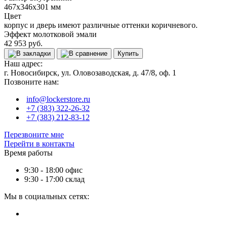
467x346x301 мм
Цвет
корпус и дверь имеют различные оттенки коричневого.
Эффект молотковой эмали
42 953 руб.
Купить
Наш адрес:
г. Новосибирск, ул. Оловозаводская, д. 47/8, оф. 1
Позвоните нам:
info@lockerstore.ru
+7 (383) 322-26-32
+7 (383) 212-83-12
Перезвоните мне
Перейти в контакты
Время работы
9:30 - 18:00 офис
9:30 - 17:00 склад
Мы в социальных сетях: