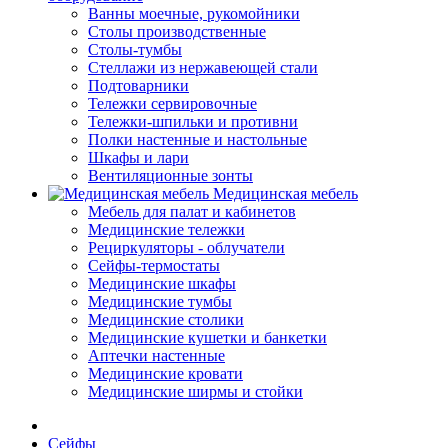
Ванны моечные, рукомойники
Столы производственные
Столы-тумбы
Стеллажи из нержавеющей стали
Подтоварники
Тележки сервировочные
Тележки-шпильки и противни
Полки настенные и настольные
Шкафы и лари
Вентиляционные зонты
Медицинская мебель
Мебель для палат и кабинетов
Медицинские тележки
Рециркуляторы - облучатели
Сейфы-термостаты
Медицинские шкафы
Медицинские тумбы
Медицинские столики
Медицинские кушетки и банкетки
Аптечки настенные
Медицинские кровати
Медицинские ширмы и стойки
Сейфы