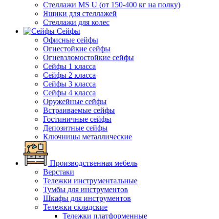
Стеллажи MS U (от 150-400 кг на полку)
Ящики для стеллажей
Стеллажи для колес
Сейфы
Офисные сейфы
Огнестойкие сейфы
Огневзломостойкие сейфы
Сейфы 1 класса
Сейфы 2 класса
Сейфы 3 класса
Сейфы 4 класса
Оружейные сейфы
Встраиваемые сейфы
Гостиничные сейфы
Депозитные сейфы
Ключницы металлические
Производственная мебель
Верстаки
Тележки инструментальные
Тумбы для инструментов
Шкафы для инструментов
Тележки складские
Тележки платформенные