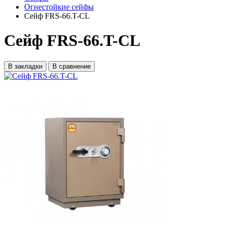
Огнестойкие сейфы
Сейф FRS-66.T-CL
Сейф FRS-66.T-CL
В закладки
В сравнение