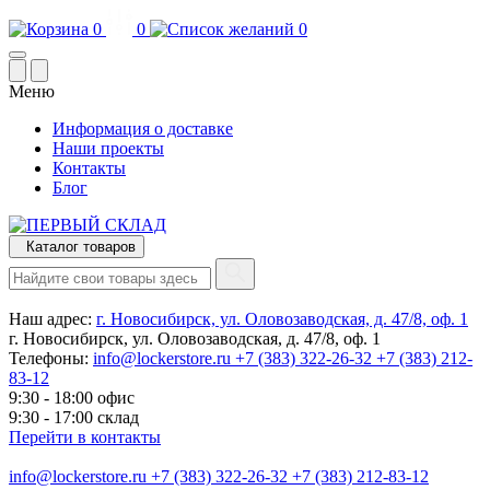
0
0
0
Меню
Информация о доставке
Наши проекты
Контакты
Блог
Каталог товаров
Наш адрес:
г. Новосибирск, ул. Оловозаводская, д. 47/8, оф. 1
г. Новосибирск, ул. Оловозаводская, д. 47/8, оф. 1
Телефоны:
info@lockerstore.ru
+7 (383) 322-26-32
+7 (383) 212-
83-12
9:30 - 18:00 офис
9:30 - 17:00 склад
Перейти в контакты
info@lockerstore.ru
+7 (383) 322-26-32
+7 (383) 212-83-12