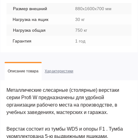
Размер внешний
880x1600x700 мм
Нагрузка на ящик
30 кг
Нагрузка общая
750 кг
Гарантия
1 год
Описание товара
Характеристики
Металлические слесарные (столярные) верстаки
серии Profi W предназначены для удобной
организации рабочего места на производстве, в
учебных заведениях, мастерских и гаражах.
Верстак состоит из тумбы WD5 и опоры F1 . Тумба
укомплектована 5-ю выдвижными ящиками.