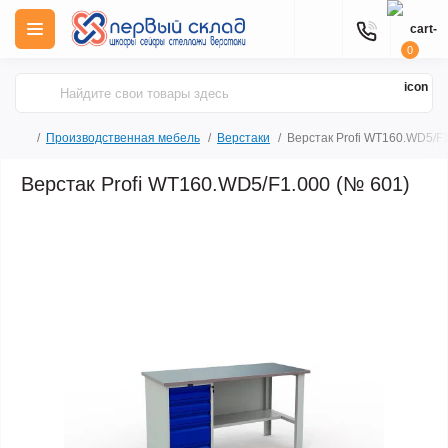
0
Производственная мебель
Верстаки
Верстак Profi WT160.WD5/F1
Верстак Profi WT160.WD5/F1.000 (№ 601)