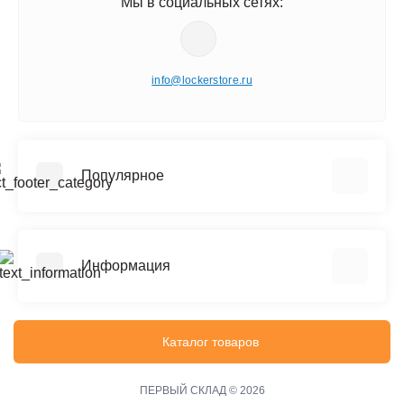
Мы в социальных сетях:
info@lockerstore.ru
Популярное
Шкафы металлические для одежды
Шкафы металлические для документов
Информация
Архивные стеллажи (до 150 кг на полку)
Сейфы
Реквизиты
Офисные сейфы
Политика конфиденциальности
Каталог товаров
Верстаки
Информация о доставке
Тележки инструментальные
Файлы cookie
ПЕРВЫЙ СКЛАД © 2026
Производственная мебель