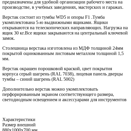
предназначены для удобной организации рабочего места на
производстве, в учебных заведениях, мастерских и гаражах.
Верстак состоит из тумбы WD5 и опоры F1 .Тумба
укомплектована 5-ю выдвижными ящиками. Ящики
открываются на телескопических направляющих. Нагрузка на
ящик 30 кг.Все ящики закрываются на центральный ключевой
замок.
Столешница верстака изготовлена из МДФ толщиной 24мм
покрытой оцинкованным листовым металлом толщиной 1,5
мм.
Верстак окрашен порошковой краской, цвет покрытия
корпуса серый шагрень (RAL 7038), лицевая панель дверцы
тумбы – синий шагрень (RAL 5002)
Дополнительно верстак можно укомплектовать
перфорированным экраном соответствующего размера,
светодиодным освещением и аксессуарами для инструментов
Характеристики
Размер внешний
880x1000x700 мм