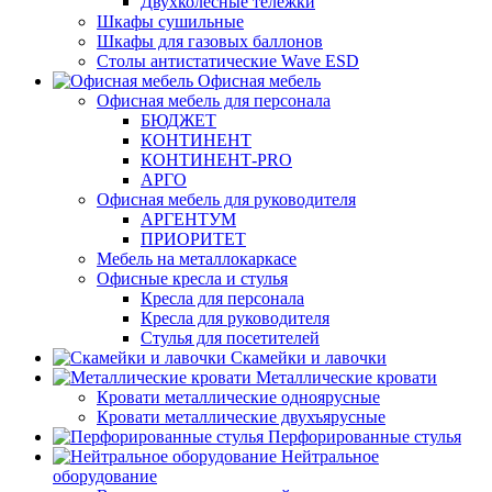
Двухколесные тележки
Шкафы сушильные
Шкафы для газовых баллонов
Столы антистатические Wave ESD
Офисная мебель
Офисная мебель для персонала
БЮДЖЕТ
КОНТИНЕНТ
КОНТИНЕНТ-PRO
АРГО
Офисная мебель для руководителя
АРГЕНТУМ
ПРИОРИТЕТ
Мебель на металлокаркасе
Офисные кресла и стулья
Кресла для персонала
Кресла для руководителя
Стулья для посетителей
Скамейки и лавочки
Металлические кровати
Кровати металлические одноярусные
Кровати металлические двухъярусные
Перфорированные стулья
Нейтральное
оборудование