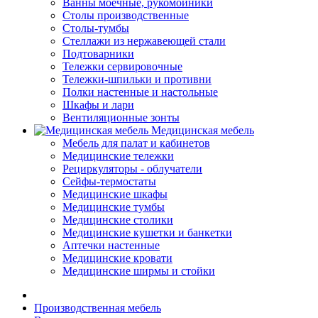
Ванны моечные, рукомойники
Столы производственные
Столы-тумбы
Стеллажи из нержавеющей стали
Подтоварники
Тележки сервировочные
Тележки-шпильки и противни
Полки настенные и настольные
Шкафы и лари
Вентиляционные зонты
Медицинская мебель
Мебель для палат и кабинетов
Медицинские тележки
Рециркуляторы - облучатели
Сейфы-термостаты
Медицинские шкафы
Медицинские тумбы
Медицинские столики
Медицинские кушетки и банкетки
Аптечки настенные
Медицинские кровати
Медицинские ширмы и стойки
Производственная мебель