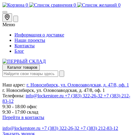
0
0
0
Меню
Информация о доставке
Наши проекты
Контакты
Блог
Каталог товаров
Наш адрес:
г. Новосибирск, ул. Оловозаводская, д. 47/8, оф. 1
г. Новосибирск, ул. Оловозаводская, д. 47/8, оф. 1
Телефоны:
info@lockerstore.ru
+7 (383) 322-26-32
+7 (383) 212-
83-12
9:30 - 18:00 офис
9:30 - 17:00 склад
Перейти в контакты
info@lockerstore.ru
+7 (383) 322-26-32
+7 (383) 212-83-12
Заказать звонок