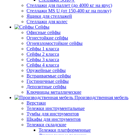
Стеллажи для паллет (до 4000 кг на ярус)
Стеллажи MS U (от 150-400 кг на полку)
Ящики для стеллажей
Стеллажи для колес
Сейфы
Офисные сейфы
Огнестойкие сейфы
Огневзломостойкие сейфы
Сейфы 1 класса
Сейфы 2 класса
Сейфы 3 класса
Сейфы 4 класса
Оружейные сейфы
Встраиваемые сейфы
Гостиничные сейфы
Депозитные сейфы
Ключницы металлические
Производственная мебель
Верстаки
Тележки инструментальные
Тумбы для инструментов
Шкафы для инструментов
Тележки складские
Тележки платформенные