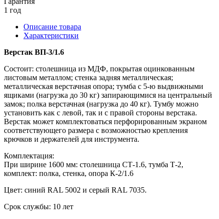
Гарантия
1 год
Описание товара
Характеристики
Верстак ВП-3/1.6
Состоит: столешница из МДФ, покрытая оцинкованным
листовым металлом; стенка задняя металлическая;
металлическая верстачная опора; тумба с 5-ю выдвижными
ящиками (нагрузка до 30 кг) запирающимися на центральный
замок; полка верстачная (нагрузка до 40 кг). Тумбу можно
установить как с левой, так и с правой стороны верстака.
Верстак может комплектоваться перфорированным экраном
соответствующего размера с возможностью крепления
крючков и держателей для инструмента.
Комплектация:
При ширине 1600 мм: столешница СТ-1.6, тумба Т-2,
комплект: полка, стенка, опора К-2/1.6
Цвет: синий RAL 5002 и серый RAL 7035.
Cрок службы: 10 лет