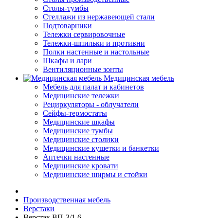
Столы-тумбы
Стеллажи из нержавеющей стали
Подтоварники
Тележки сервировочные
Тележки-шпильки и противни
Полки настенные и настольные
Шкафы и лари
Вентиляционные зонты
Медицинская мебель
Мебель для палат и кабинетов
Медицинские тележки
Рециркуляторы - облучатели
Сейфы-термостаты
Медицинские шкафы
Медицинские тумбы
Медицинские столики
Медицинские кушетки и банкетки
Аптечки настенные
Медицинские кровати
Медицинские ширмы и стойки
Производственная мебель
Верстаки
Верстак ВП-3/1.6