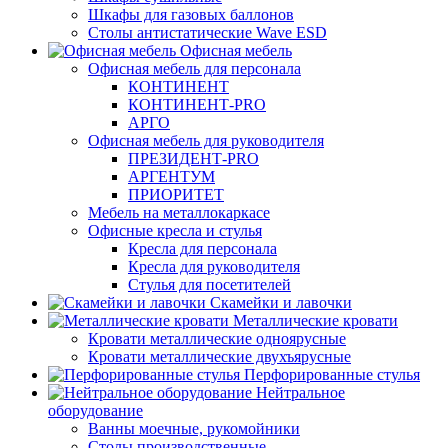
Шкафы для газовых баллонов
Столы антистатические Wave ESD
Офисная мебель
Офисная мебель для персонала
КОНТИНЕНТ
КОНТИНЕНТ-PRO
АРГО
Офисная мебель для руководителя
ПРЕЗИДЕНТ-PRO
АРГЕНТУМ
ПРИОРИТЕТ
Мебель на металлокаркасе
Офисные кресла и стулья
Кресла для персонала
Кресла для руководителя
Стулья для посетителей
Скамейки и лавочки
Металлические кровати
Кровати металлические одноярусные
Кровати металлические двухъярусные
Перфорированные стулья
Нейтральное
оборудование
Ванны моечные, рукомойники
Столы производственные