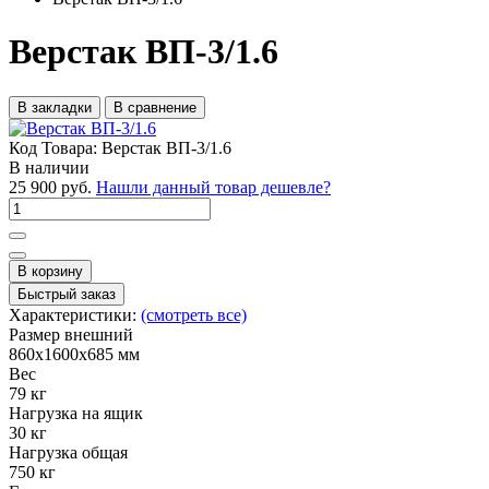
Верстак ВП-3/1.6
В закладки
В сравнение
Код Товара:
Верстак ВП-3/1.6
В наличии
25 900 руб.
Нашли данный товар дешевле?
В корзину
Быстрый заказ
Характеристики:
(смотреть все)
Размер внешний
860x1600x685 мм
Вес
79 кг
Нагрузка на ящик
30 кг
Нагрузка общая
750 кг