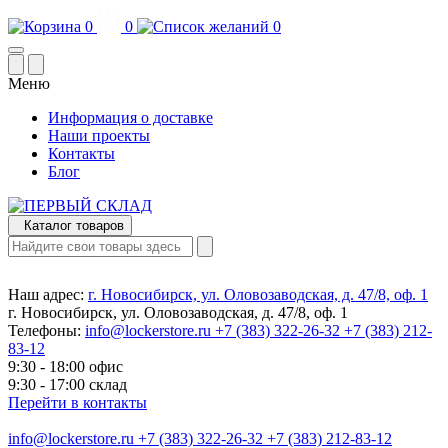
0
0
0
Меню
Информация о доставке
Наши проекты
Контакты
Блог
Каталог товаров
Наш адрес:
г. Новосибирск, ул. Оловозаводская, д. 47/8, оф. 1
г. Новосибирск, ул. Оловозаводская, д. 47/8, оф. 1
Телефоны:
info@lockerstore.ru
+7 (383) 322-26-32
+7 (383) 212-
83-12
9:30 - 18:00 офис
9:30 - 17:00 склад
Перейти в контакты
info@lockerstore.ru
+7 (383) 322-26-32
+7 (383) 212-83-12