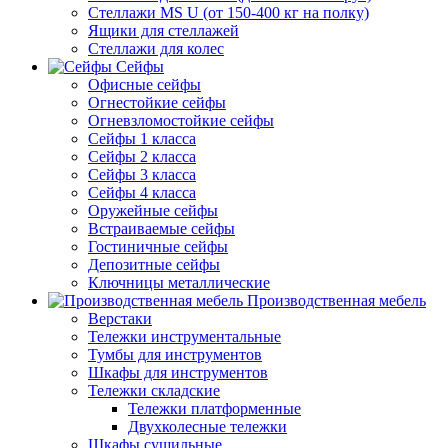
Стеллажи MS U (от 150-400 кг на полку)
Ящики для стеллажей
Стеллажи для колес
Сейфы
Офисные сейфы
Огнестойкие сейфы
Огневзломостойкие сейфы
Сейфы 1 класса
Сейфы 2 класса
Сейфы 3 класса
Сейфы 4 класса
Оружейные сейфы
Встраиваемые сейфы
Гостиничные сейфы
Депозитные сейфы
Ключницы металлические
Производственная мебель
Верстаки
Тележки инструментальные
Тумбы для инструментов
Шкафы для инструментов
Тележки складские
Тележки платформенные
Двухколесные тележки
Шкафы сушильные