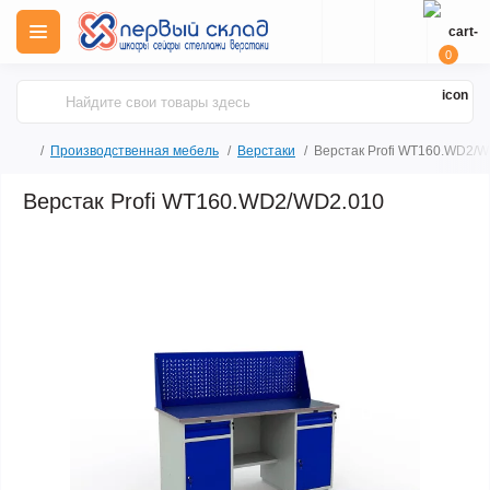
0
Производственная мебель
Верстаки
Верстак Profi WT160.WD2/
Верстак Profi WT160.WD2/WD2.010