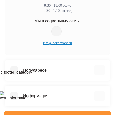
9:30 - 18:00 офис
9:30 - 17:00 склад
Мы в социальных сетях:
info@lockerstore.ru
Популярное
Шкафы металлические для одежды
Шкафы металлические для документов
Информация
Архивные стеллажи (до 150 кг на полку)
Сейфы
Реквизиты
Офисные сейфы