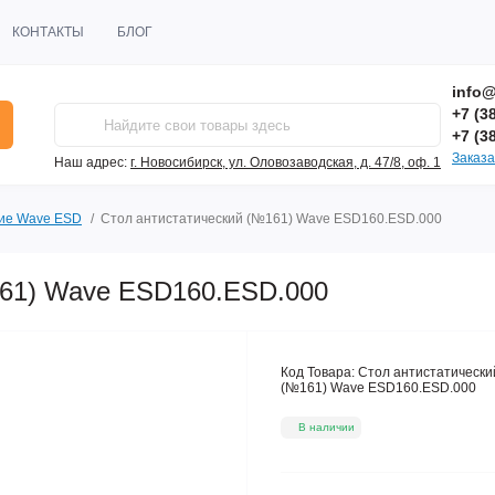
КОНТАКТЫ
БЛОГ
info@
+7 (3
+7 (3
Заказа
Наш адрес:
г. Новосибирск, ул. Оловозаводская, д. 47/8, оф. 1
ие Wave ESD
Стол антистатический (№161) Wave ESD160.ESD.000
161) Wave ESD160.ESD.000
Код Товара:
Стол антистатически
(№161) Wave ESD160.ESD.000
В наличии