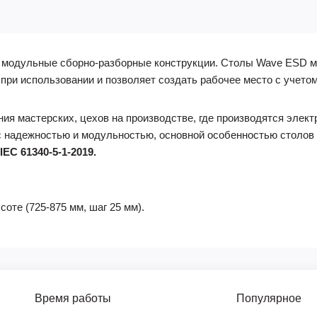
 модульные сборно-разборные конструкции. Столы Wave ESD м
 при использовании и позволяет создать рабочее место с учет
я мастерских, цехов на производстве, где производятся элек
с надежностью и модульностью, основной особенностью столов
IEC 61340-5-1-2019.
оте (725-875 мм, шаг 25 мм).
Время работы
Популярное