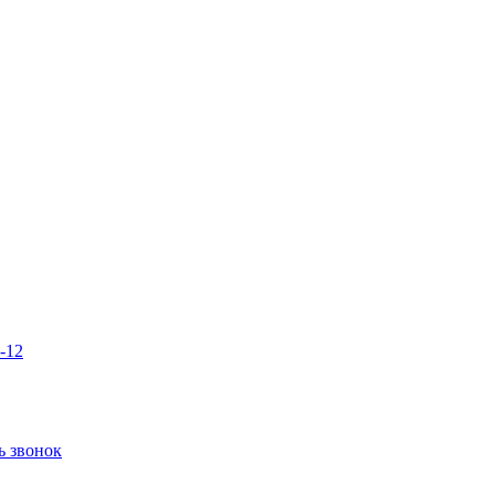
3-12
ь звонок