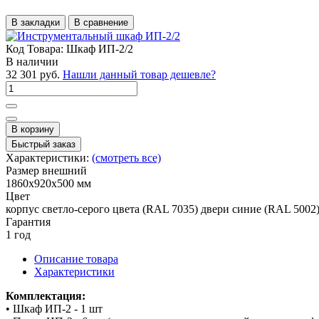
В закладки
В сравнение
Код Товара:
Шкаф ИП-2/2
В наличии
32 301 руб.
Нашли данный товар дешевле?
В корзину
Быстрый заказ
Характеристики:
(смотреть все)
Размер внешний
1860x920x500 мм
Цвет
корпус светло-серого цвета (RAL 7035) двери синие (RAL 5002
Гарантия
1 год
Описание товара
Характеристики
Комплектация:
• Шкаф ИП-2 - 1 шт