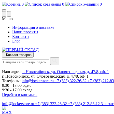
0
0
0
Меню
Информация о доставке
Наши проекты
Контакты
Блог
Каталог товаров
Наш адрес:
г. Новосибирск, ул. Оловозаводская, д. 47/8, оф. 1
г. Новосибирск, ул. Оловозаводская, д. 47/8, оф. 1
Телефоны:
info@lockerstore.ru
+7 (383) 322-26-32
+7 (383) 212-8
9:30 - 18:00 офис
9:30 - 17:00 склад
Перейти в контакты
info@lockerstore.ru
+7 (383) 322-26-32
+7 (383) 212-83-12
Заказат