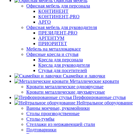
Офисная мебель
Офисная мебель для персонала
КОНТИНЕНТ
КОНТИНЕНТ-PRO
АРГО
Офисная мебель для руководителя
ПРЕЗИДЕНТ-PRO
АРГЕНТУМ
ПРИОРИТЕТ
Мебель на металлокаркасе
Офисные кресла и стулья
Кресла для персонала
Кресла для руководителя
Стулья для посетителей
Скамейки и лавочки
Металлические кровати
Кровати металлические одноярусные
Кровати металлические двухъярусные
Перфорированные стулья
Нейтральное оборудование
Ванны моечные, рукомойники
Столы производственные
Столы-тумбы
Стеллажи из нержавеющей стали
Подтоварники