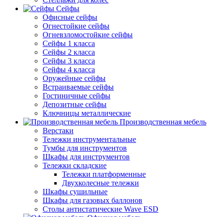
Сейфы
Офисные сейфы
Огнестойкие сейфы
Огневзломостойкие сейфы
Сейфы 1 класса
Сейфы 2 класса
Сейфы 3 класса
Сейфы 4 класса
Оружейные сейфы
Встраиваемые сейфы
Гостиничные сейфы
Депозитные сейфы
Ключницы металлические
Производственная мебель
Верстаки
Тележки инструментальные
Тумбы для инструментов
Шкафы для инструментов
Тележки складские
Тележки платформенные
Двухколесные тележки
Шкафы сушильные
Шкафы для газовых баллонов
Столы антистатические Wave ESD