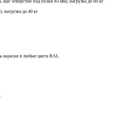
, шаг отверстий под полки 83 мм), нагрузка до 60 кг
, нагрузка до 40 кг
ть окраски в любые цвета RAL
)