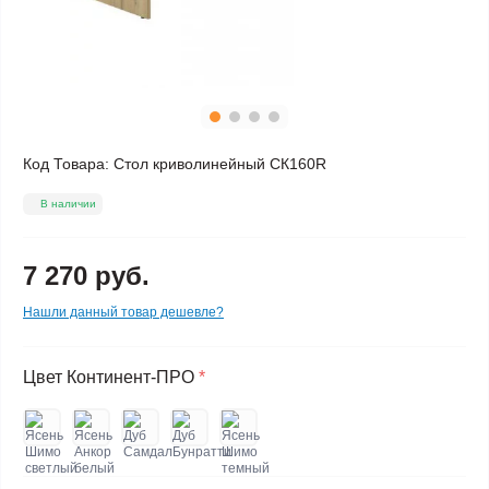
Код Товара:
Стол криволинейный СК160R
В наличии
7 270 руб.
Нашли данный товар дешевле?
Цвет Континент-ПРО
*