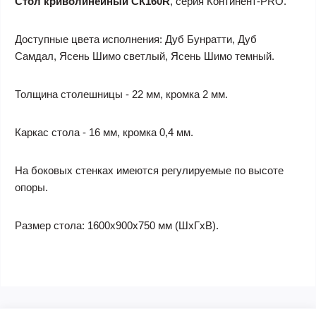
Стол криволинейный СК160R
, серия Континент-PRO.
Доступные цвета исполнения: Дуб Бунратти, Дуб
Самдал, Ясень Шимо светлый, Ясень Шимо темный.
Толщина столешницы - 22 мм, кромка 2 мм.
Каркас стола - 16 мм, кромка 0,4 мм.
На боковых стенках имеются регулируемые по высоте
опоры.
Размер стола: 1600х900х750 мм (ШхГхВ).