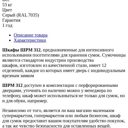
53 кг
Цвет
Серый (RAL 7035)
Гарантия
1 год
Описание товара
Характеристики
Шкафы ШРМ 312
, предназначенные для интенсивного
использования
посетителями
для хранения сумок. Сумочницы
являются стандартом индустрии производства
шкафов,
изготовлен из качественной стали, имеет 12
отделений, каждое из которых имеет дверь с индивидуальным
врезным замком
ШРМ 312
доступен в комплектации с перфорированными
дверцами, уточнять по наличию можно у менеджера по
телефону, шкаф может использоваться не только для сумок, но
и для обуви, например.
Независимо от того, является ли ваш магазин маленьким
супермаркетом, гипермаркетом или любым бизнесом, шкаф
для сумок предоставит вашим покупателям удобство покупок,
а так же чувство безопасности для оставленных вещей.