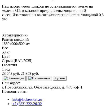
Наш ассортимент шкафов не останавливается только на
модели 312, в каталоге представлены модели и на 8
ячеек.
Изготовлен из высококачественной стали толщиной 0,8
мм.
Характеристики
Размер внешний
1860x900x500 мм
Вес
53 кг
Цвет
Серый (RAL 7035)
Гарантия
1 год
23 643 руб.
21 358 руб.
Купить
Наш адрес:
г. Новосибирск, ул. Оловозаводская, д. 47/8, оф. 1
Позвоните нам:
info@lockerstore.ru
+7 (383) 322-26-32