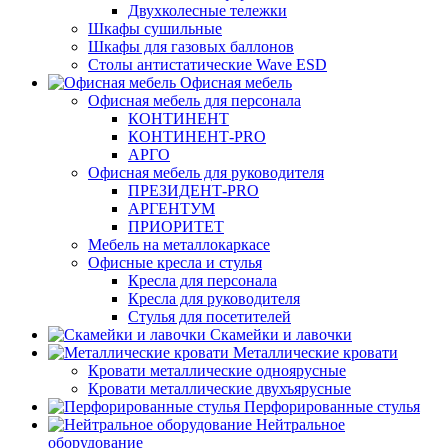
Двухколесные тележки
Шкафы сушильные
Шкафы для газовых баллонов
Столы антистатические Wave ESD
Офисная мебель
Офисная мебель для персонала
КОНТИНЕНТ
КОНТИНЕНТ-PRO
АРГО
Офисная мебель для руководителя
ПРЕЗИДЕНТ-PRO
АРГЕНТУМ
ПРИОРИТЕТ
Мебель на металлокаркасе
Офисные кресла и стулья
Кресла для персонала
Кресла для руководителя
Стулья для посетителей
Скамейки и лавочки
Металлические кровати
Кровати металлические одноярусные
Кровати металлические двухъярусные
Перфорированные стулья
Нейтральное
оборудование