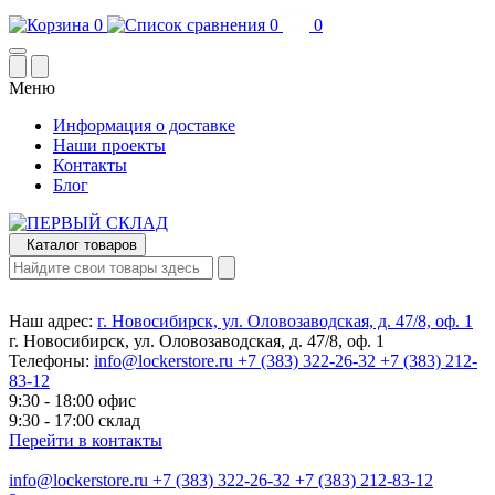
0
0
0
Меню
Информация о доставке
Наши проекты
Контакты
Блог
Каталог товаров
Наш адрес:
г. Новосибирск, ул. Оловозаводская, д. 47/8, оф. 1
г. Новосибирск, ул. Оловозаводская, д. 47/8, оф. 1
Телефоны:
info@lockerstore.ru
+7 (383) 322-26-32
+7 (383) 212-
83-12
9:30 - 18:00 офис
9:30 - 17:00 склад
Перейти в контакты
info@lockerstore.ru
+7 (383) 322-26-32
+7 (383) 212-83-12