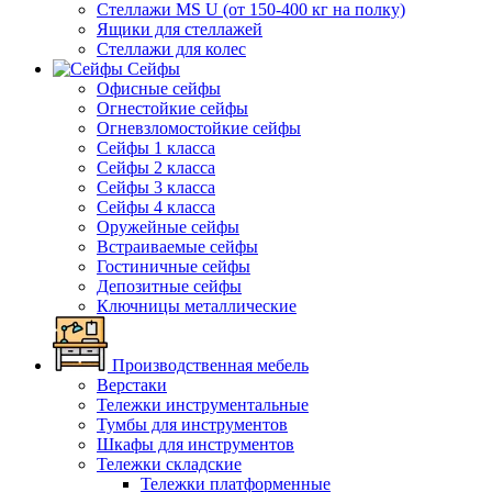
Стеллажи MS U (от 150-400 кг на полку)
Ящики для стеллажей
Стеллажи для колес
Сейфы
Офисные сейфы
Огнестойкие сейфы
Огневзломостойкие сейфы
Сейфы 1 класса
Сейфы 2 класса
Сейфы 3 класса
Сейфы 4 класса
Оружейные сейфы
Встраиваемые сейфы
Гостиничные сейфы
Депозитные сейфы
Ключницы металлические
Производственная мебель
Верстаки
Тележки инструментальные
Тумбы для инструментов
Шкафы для инструментов
Тележки складские
Тележки платформенные