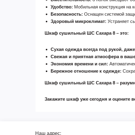
Удобство:
Мобильная конструкция на к
Безопасность:
Оснащен системой защит
Здоровый микроклимат:
Устраняет сы
Шкаф сушильный ШС Сахара 8 – это:
Сухая одежда всегда под рукой, даж
Свежая и приятная атмосфера в ваш
Экономия времени и сил:
Автоматичес
Бережное отношение к одежде:
Сохра
Шкаф сушильный ШС Сахара 8 – разумн
Закажите шкаф уже сегодня и оцените в
Наш адрес: