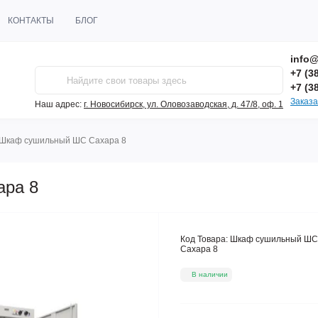
КОНТАКТЫ
БЛОГ
info@
+7 (3
+7 (3
Заказа
Наш адрес:
г. Новосибирск, ул. Оловозаводская, д. 47/8, оф. 1
Шкаф сушильный ШС Сахара 8
ра 8
Код Товара:
Шкаф сушильный ШС
Сахара 8
В наличии