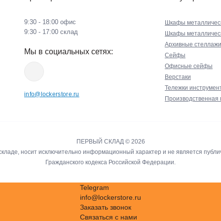
9:30 - 18:00 офис
Шкафы металличес
9:30 - 17:00 склад
Шкафы металлическ
Архивные стеллажи (
Мы в социальных сетях:
Сейфы
Офисные сейфы
Верстаки
Тележки инструмен
info@lockerstore.ru
Производственная 
ПЕРВЫЙ СКЛАД © 2026
а складе, носит исключительно информационный характер и не является пуб
Гражданского кодекса Российской Федерации.
Telegram
info@lockerstore.ru
Заказать звонок
Связаться с нами