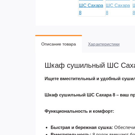
Описание товара
Характеристики
Шкаф сушильный ШС Саха
Ищете вместительный и удобный суш
Шкаф сушильный ШС Сахара 8 – ваш п
Функциональность и комфорт:
Быстрая и бережная сушка:
Обеспечив
Вместительность:
8 полок вмещают бо