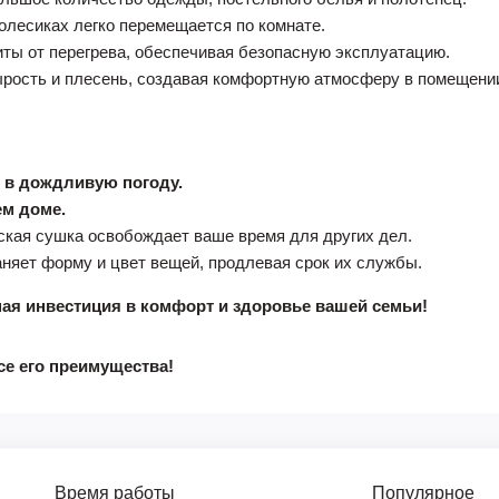
олесиках легко перемещается по комнате.
ы от перегрева, обеспечивая безопасную эксплуатацию.
рость и плесень, создавая комфортную атмосферу в помещени
е в дождливую погоду.
ем доме.
кая сушка освобождает ваше время для других дел.
няет форму и цвет вещей, продлевая срок их службы.
ая инвестиция в комфорт и здоровье вашей семьи!
се его преимущества!
Время работы
Популярное