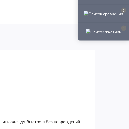
0
0
шить одежду быстро и без повреждений.