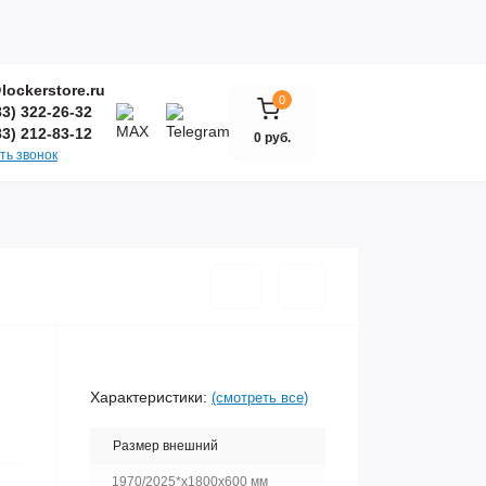
lockerstore.ru
0
83) 322-26-32
83) 212-83-12
0 руб.
ть звонок
Характеристики:
(смотреть все)
Размер внешний
1970/2025*x1800x600 мм