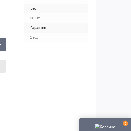
Вес
201 кг
Гарантия
1 год
у
0