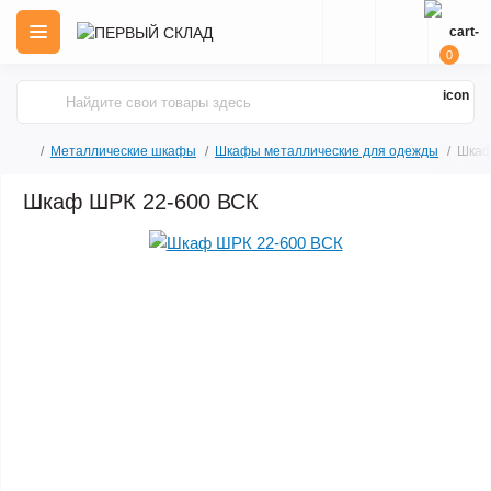
0
Металлические шкафы
Шкафы металлические для одежды
Шкаф
Шкаф ШРК 22-600 ВСК