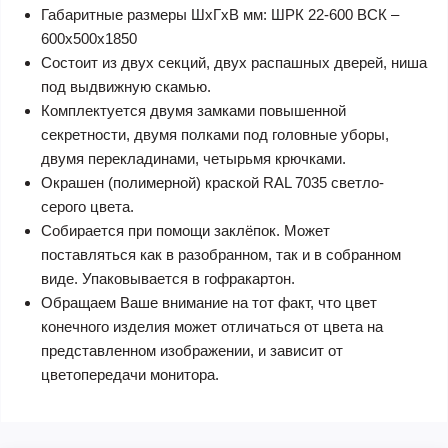
Габаритные размеры ШхГхВ мм: ШРК 22-600 ВСК –
600х500х1850
Состоит из двух секций, двух распашных дверей, ниша
под выдвижную скамью.
Комплектуется двумя замками повышенной
секретности, двумя полками под головные уборы,
двумя перекладинами, четырьмя крючками.
Окрашен (полимерной) краской RAL 7035 светло-
серого цвета.
Собирается при помощи заклёпок. Может
поставляться как в разобранном, так и в собранном
виде. Упаковывается в гофракартон.
Обращаем Ваше внимание на тот факт, что цвет
конечного изделия может отличаться от цвета на
представленном изображении, и зависит от
цветопередачи монитора.