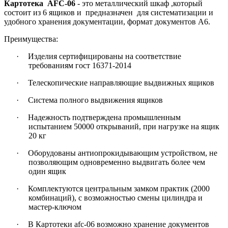
Картотека
AFC
-06
- это металлический шкаф ,который
состоит из 6 ящиков и предназначен для систематизации и
удобного хранения документации, формат документов А6.
Преимущества:
·
Изделия сертифицированы на соответствие
требованиям гост 16371-2014
·
Телескопические направляющие выдвижных ящиков
·
Система полного выдвижения ящиков
·
Надежность подтверждена промышленным
испытанием 50000 открываний, при нагрузке на ящик
20 кг
·
Оборудованы антиопрокидывающим устройством, не
позволяющим одновременно выдвигать более чем
один ящик
·
Комплектуются центральным замком практик (2000
комбинаций), с возможностью смены цилиндра и
мастер-ключом
·
В Картотеки afc-06 возможно хранение документов