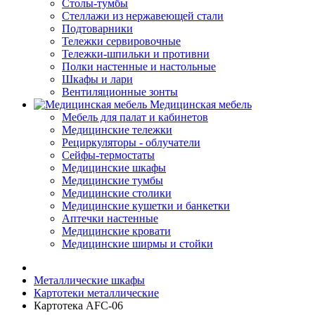
Столы-тумбы
Стеллажи из нержавеющей стали
Подтоварники
Тележки сервировочные
Тележки-шпильки и противни
Полки настенные и настольные
Шкафы и лари
Вентиляционные зонты
Медицинская мебель
Мебель для палат и кабинетов
Медицинские тележки
Рециркуляторы - облучатели
Сейфы-термостаты
Медицинские шкафы
Медицинские тумбы
Медицинские столики
Медицинские кушетки и банкетки
Аптечки настенные
Медицинские кровати
Медицинские ширмы и стойки
Металлические шкафы
Картотеки металлические
Картотека AFC-06