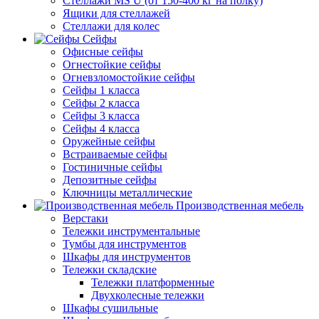
Стеллажи MS U (от 150-400 кг на полку)
Ящики для стеллажей
Стеллажи для колес
Сейфы
Офисные сейфы
Огнестойкие сейфы
Огневзломостойкие сейфы
Сейфы 1 класса
Сейфы 2 класса
Сейфы 3 класса
Сейфы 4 класса
Оружейные сейфы
Встраиваемые сейфы
Гостиничные сейфы
Депозитные сейфы
Ключницы металлические
Производственная мебель
Верстаки
Тележки инструментальные
Тумбы для инструментов
Шкафы для инструментов
Тележки складские
Тележки платформенные
Двухколесные тележки
Шкафы сушильные