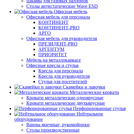
Шкафы для газовых баллонов
Столы антистатические Wave ESD
Офисная мебель
Офисная мебель для персонала
КОНТИНЕНТ
КОНТИНЕНТ-PRO
АРГО
Офисная мебель для руководителя
ПРЕЗИДЕНТ-PRO
АРГЕНТУМ
ПРИОРИТЕТ
Мебель на металлокаркасе
Офисные кресла и стулья
Кресла для персонала
Кресла для руководителя
Стулья для посетителей
Скамейки и лавочки
Металлические кровати
Кровати металлические одноярусные
Кровати металлические двухъярусные
Перфорированные стулья
Нейтральное
оборудование
Ванны моечные, рукомойники
Столы производственные