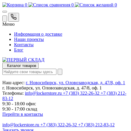
0
0
0
Меню
Информация о доставке
Наши проекты
Контакты
Блог
Каталог товаров
Наш адрес:
г. Новосибирск, ул. Оловозаводская, д. 47/8, оф. 1
г. Новосибирск, ул. Оловозаводская, д. 47/8, оф. 1
Телефоны:
info@lockerstore.ru
+7 (383) 322-26-32
+7 (383) 212-
83-12
9:30 - 18:00 офис
9:30 - 17:00 склад
Перейти в контакты
info@lockerstore.ru
+7 (383) 322-26-32
+7 (383) 212-83-12
Заказать звонок