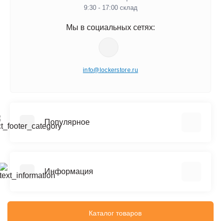
9:30 - 17:00 склад
Мы в социальных сетях:
info@lockerstore.ru
Популярное
Шкафы металлические для одежды
Шкафы металлические для документов
Информация
Архивные стеллажи (до 150 кг на полку)
Сейфы
Реквизиты
Офисные сейфы
Политика конфиденциальности
Каталог товаров
Верстаки