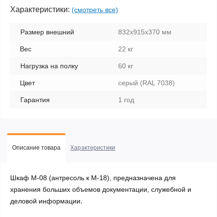
Характеристики:
(смотреть все)
Размер внешний
832x915x370 мм
Вес
22 кг
Нагрузка на полку
60 кг
Цвет
серый (RAL 7038)
Гарантия
1 год
Описание товара
Характеристики
Шкаф M-08 (антресоль к M-18), предназначена для
хранения больших объемов документации, служебной и
.
деловой информации